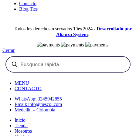
Contacto
Blog Ties
Todos los derechos reservados
Ties
2024 -
Desarrollado por
Alianza System
.
Cerrar
MENU
CONTACTO
WhatsApp: 3245942855
Email: info@tiescol.com
Medellín – Colombia
Inicio
Tienda
Nosotros