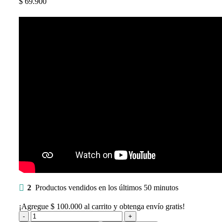
$
69.900
2
Productos vendidos en los últimos 50 minutos
¡Agregue
$
100.000
al carrito y obtenga envío gratis!