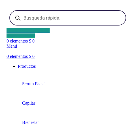
Conectarse / Registrarse
Lista de Deseos
0
elementos
$
0
Menú
0
elementos
$
0
Productos
Serum Facial
Capilar
Bienestar