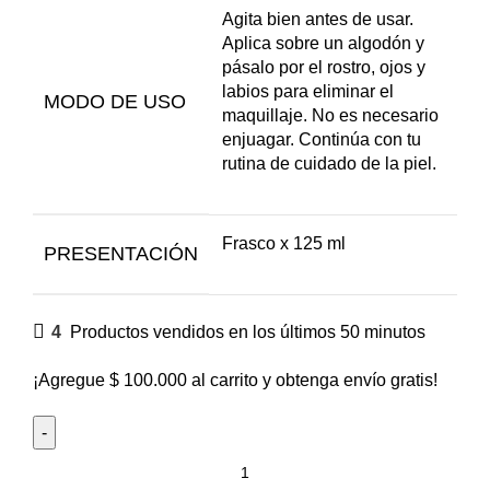
Agita bien antes de usar.
Aplica sobre un algodón y
pásalo por el rostro, ojos y
labios para eliminar el
MODO DE USO
maquillaje. No es necesario
enjuagar. Continúa con tu
rutina de cuidado de la piel.
Frasco x 125 ml
PRESENTACIÓN
4
Productos vendidos en los últimos 50 minutos
¡Agregue
$
100.000
al carrito y obtenga envío gratis!