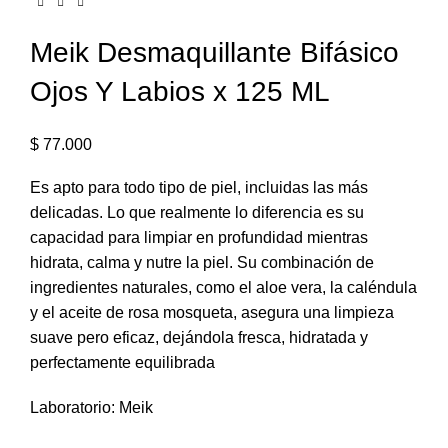
Meik Desmaquillante Bifásico
Ojos Y Labios x 125 ML
$
77.000
Es apto para todo tipo de piel, incluidas las más
delicadas. Lo que realmente lo diferencia es su
capacidad para limpiar en profundidad mientras
hidrata, calma y nutre la piel. Su combinación de
ingredientes naturales, como el aloe vera, la caléndula
y el aceite de rosa mosqueta, asegura una limpieza
suave pero eficaz, dejándola fresca, hidratada y
perfectamente equilibrada
Laboratorio: Meik