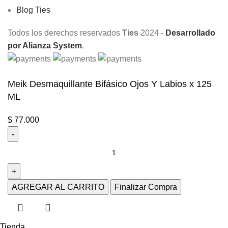
Blog Ties
Todos los derechos reservados
Ties
2024 -
Desarrollado
por Alianza System
.
Meik Desmaquillante Bifásico Ojos Y Labios x 125
ML
$
77.000
AGREGAR AL CARRITO
Finalizar Compra
Tienda