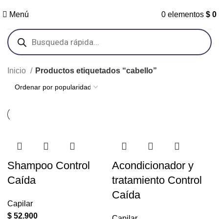
Menú
0
elementos
$
0
Inicio
Productos etiquetados “cabello”
Shampoo Control
Acondicionador y
Caída
tratamiento Control
Caída
Capilar
$
52.900
Capilar